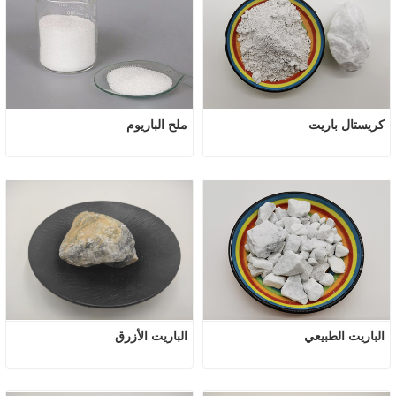
كريستال باريت
ملح الباريوم
الباريت الطبيعي
الباريت الأزرق