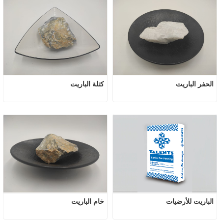
الحفر الباريت
كتلة الباريت
الباريت للأرضيات
خام الباريت