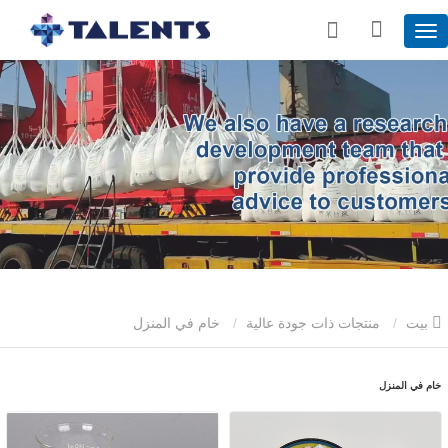
بيت
منتجات ذات جودة عالية
خام في المنزل
خام في المنزل