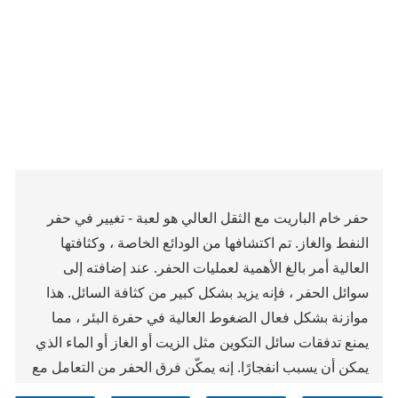
حفر خام الباريت مع الثقل العالي هو لعبة - تغيير في حفر
النفط والغاز. تم اكتشافها من الودائع الخاصة ، وكثافتها
العالية أمر بالغ الأهمية لعمليات الحفر. عند إضافته إلى
سوائل الحفر ، فإنه يزيد بشكل كبير من كثافة السائل. هذا
موازنة بشكل فعال الضغوط العالية في حفرة البئر ، مما
يمنع تدفقات سائل التكوين مثل الزيت أو الغاز أو الماء الذي
يمكن أن يسبب انفجارًا. إنه يمكّن فرق الحفر من التعامل مع
التكوينات المعقدة والوصول إلى أعماق أكبر ، مما يجعلها