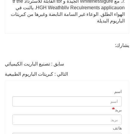
٪. مع Whitenesslgure الجيدة و tor القابلة للاسترداد tr the
HGH Weathbllv Reculrements applicauon. بالنت في
الهواء الطلق. الوعاء غير السامة النابضة وغيرها من كبريتات
الباريوم البديلة
يشارك:
سابق : تصنيع الباريت الكيميائي
التالي : كبريتات الباريوم الطبيعية
اسم
بريد
هاتف