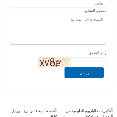
محتوى التشاور
رمز التحقق
يرسل