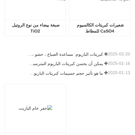
شعيرات كبريتات الكالسيوم 
صبغة بيضاء من نوع الروتيل 
CaSO4 للمطاط
TiO2
2025-02-20
كبريتات الباريوم: مساعدة الصباغ ، حشو ، ومحسن في صناعات متعددة
2025-01-16
يمكن أن يحسن كبريتات الباريوم المترسبة بشكل كبير من أداء الطلاء
2025-01-13
ما هو تأثير حجم جسيمات كبريتات الباريوم على الطلاء؟