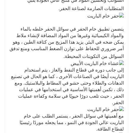
الشوائب وتحسين المواد في منتج عالي الجودة يلبي
المتطلبات الصارمة لصناعة الحفر.
يتضمن تطبيق خام الحفر في سوائل الحفر خلطه بالماء
والمواد الكيميائية وغيرها من المواد المضافة لإنشاء ملاط ​​
يمكن ضخه في البئر. يزيد هذا المزيج من كثافة الطين ، وهو
أمر ضروري للحفاظ على توازن الضغط المناسب ومنع تدفق
السوائل من التكوينات المحيطة.
إلى جانب دوره في قطاع النفط والغاز ، يتم استخدام
الباريت أيضًا في الصناعات الأخرى ، كما هو الحال في تصنيع
الدهانات والطلاء وحتى حشو في المطاط والبلاستيك. ومع
ذلك ، تكمن أهميتها الأساسية في استخدامها في عمليات
الحفر ، حيث تلعب دورًا حيويًا في سلامة وكفاءة عمليات
الحفر.
مع أهميتها في سوائل الحفر ، يستمر الطلب على خام
الباريت عالي الجودة في النمو ، مما يجعله موردًا رئيسيًا
لقطاع الطاقة.