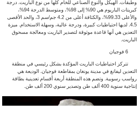
وطبقات. الهيكل والنوع الصناعي للخام كلها من نوع الباريت. درجة
كبريتات الباريوم هي 90% إلى 98%، ومتوسط ​​الدرجة 94%،
والأعلى 99.33%، والكثافة أعلى من 4.2 جم/سم 3، والحد الأقصى
4.5. لديها احتياطيات كبيرة، ودرجة عالية، وسهلة الاستخدام. ميزة
التعدين هي أنها قاعدة موثوقة لتصدير الباريت ومعالجة مسحوق
الباريت.
6 فوجيان
تتركز احتياطيات الباريت المؤكدة بشكل رئيسي في منطقة
التعدين ليفانغ في مدينة يونغان بمقاطعة فوجيان. الوديعة هي
رواسب رسوبية. وتضم هذه المنطقة أربعة أقسام تعدينية بطاقة
إنتاجية سنوية 400 ألف طن وتصدير سنوي 200 ألف طن.