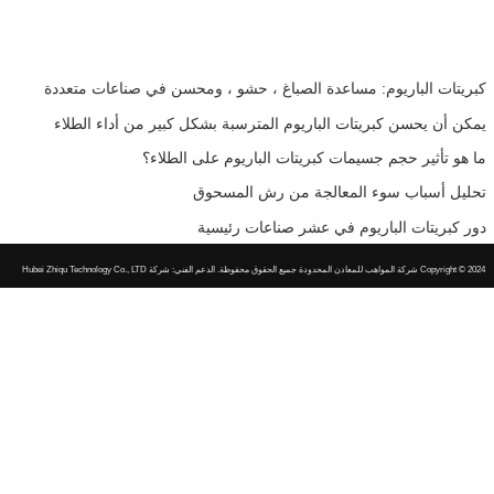
كبريتات الباريوم: مساعدة الصباغ ، حشو ، ومحسن في صناعات متعددة
يمكن أن يحسن كبريتات الباريوم المترسبة بشكل كبير من أداء الطلاء
ما هو تأثير حجم جسيمات كبريتات الباريوم على الطلاء؟
تحليل أسباب سوء المعالجة من رش المسحوق
دور كبريتات الباريوم في عشر صناعات رئيسية
Copyright © 2024
شركة المواهب للمعادن المحدودة جميع الحقوق محفوظة.
الدعم الفني: شركة Hubei Zhiqu Technology Co., LTD