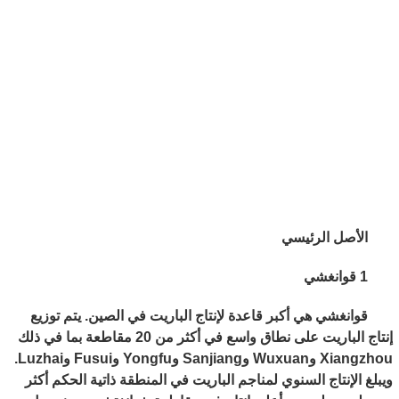
الأصل الرئيسي
1 قوانغشي
قوانغشي هي أكبر قاعدة لإنتاج الباريت في الصين. يتم توزيع
إنتاج الباريت على نطاق واسع في أكثر من 20 مقاطعة بما في ذلك
Xiangzhou وWuxuan وSanjiang وYongfu وFusui وLuzhai.
ويبلغ الإنتاج السنوي لمناجم الباريت في المنطقة ذاتية الحكم أكثر