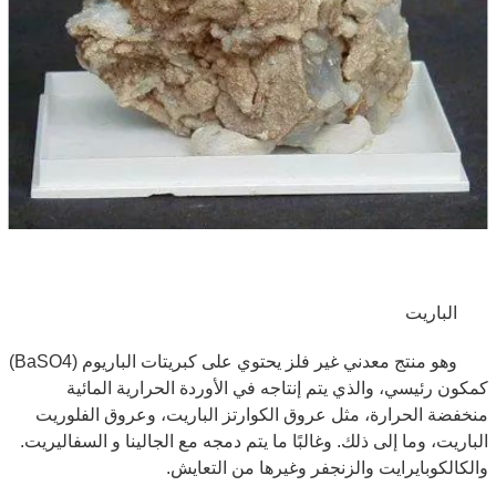
الباريت
وهو منتج معدني غير فلز يحتوي على كبريتات الباريوم (BaSO4)
كمكون رئيسي، والذي يتم إنتاجه في الأوردة الحرارية المائية
منخفضة الحرارة، مثل عروق الكوارتز الباريت، وعروق الفلوريت
الباريت، وما إلى ذلك. وغالبًا ما يتم دمجه مع الجالينا و السفاليريت.
والكالكوبايرايت والزنجفر وغيرها من التعايش.