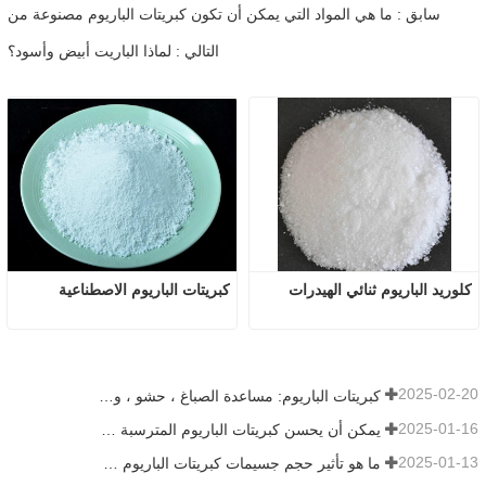
سابق : ما هي المواد التي يمكن أن تكون كبريتات الباريوم مصنوعة من
التالي : لماذا الباريت أبيض وأسود؟
كلوريد الباريوم ثنائي الهيدرات
كبريتات الباريوم الاصطناعية
2025-02-20
كبريتات الباريوم: مساعدة الصباغ ، حشو ، ومحسن في صناعات متعددة
2025-01-16
يمكن أن يحسن كبريتات الباريوم المترسبة بشكل كبير من أداء الطلاء
2025-01-13
ما هو تأثير حجم جسيمات كبريتات الباريوم على الطلاء؟