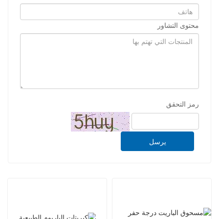
محتوى التشاور
رمز التحقق
يرسل