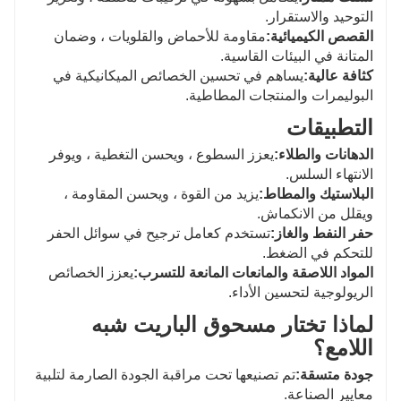
التوحيد والاستقرار.
القصص الكيميائية:
مقاومة للأحماض والقلويات ، وضمان
المتانة في البيئات القاسية.
كثافة عالية:
يساهم في تحسين الخصائص الميكانيكية في
البوليمرات والمنتجات المطاطية.
التطبيقات
الدهانات والطلاء:
يعزز السطوع ، ويحسن التغطية ، ويوفر
الانتهاء السلس.
البلاستيك والمطاط:
يزيد من القوة ، ويحسن المقاومة ،
ويقلل من الانكماش.
حفر النفط والغاز:
تستخدم كعامل ترجيح في سوائل الحفر
للتحكم في الضغط.
المواد اللاصقة والمانعات المانعة للتسرب:
يعزز الخصائص
الريولوجية لتحسين الأداء.
لماذا تختار مسحوق الباريت شبه
اللامع؟
جودة متسقة:
تم تصنيعها تحت مراقبة الجودة الصارمة لتلبية
معايير الصناعة.