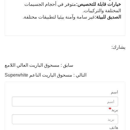
خيارات قابلة للتخصيص:
متوفر في أحجام الجسيمات
المختلفة والتركيبات.
الصديق للبيئة:
غير سامة وآمنة بيئيا لتطبيقات مختلفة.
يشارك:
سابق : مسحوق الباريت العالي اللامع
التالي : مسحوق الباريت الناعم Superwhite
اسم
بريد
هاتف