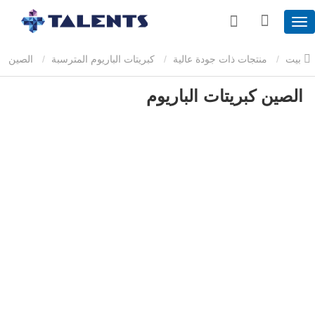
بيت
منتجات ذات جودة عالية
كبريتات الباريوم المترسبة
الصين
الصين كبريتات الباريوم
كبريتات الباريوم