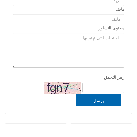
هاتف
محتوى التشاور
رمز التحقق
يرسل