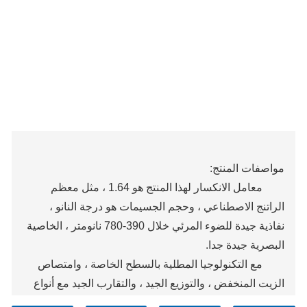
مواصفات المنتج:
معامل الانكسار لهذا المنتج هو 1.64 ، مثل معظم
الراتنج الاصطناعي ، وحجم الجسيمات هو درجة النانو ،
نفاذية جيدة للضوء المرئي خلال 390-780 نانومتر ، الخاصية
البصرية جيدة جدا.
مع التكنولوجيا المطلية بالسطح الخاصة ، وامتصاص
الزيت المنخفض ، والتوزيع الجيد ، والتقارب الجيد مع أنواع
كثيرة من الراتنج ، وجعل المنتج النهائي ميكانيكيا جيدا ،